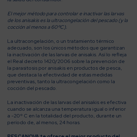
El mejor método para controlar e inactivar las larvas
de los anisakis es la ultracongelación del pescado (y la
cocción al menos a 60ºC).
La ultracongelación, o un tratamiento térmico
adecuado, son los únicos métodos que garantizan
la inactivación de las larvas de anisakis. Así lo refleja
el Real decreto 1420/2006 sobre la prevención de
la parasitosis por anisakis en productos de pesca,
que destaca la efectividad de estas medidas
preventivas, tanto la ultracongelación como la
cocción del pescado.
La inactivación de las larvas del anisakis es efectiva
cuando se alcanza una temperatura igual o inferior
a -20º C en la totalidad del producto, durante un
período de, al menos, 24 horas.
PESCANOVA te ofrece el mejor producto del