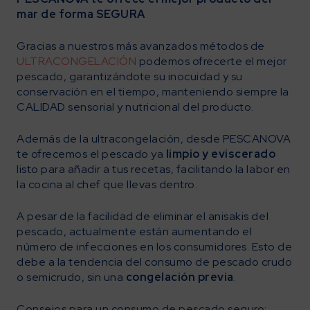
mar de forma SEGURA
Gracias a nuestros más avanzados métodos de
ULTRACONGELACIÓN
podemos ofrecerte el mejor
pescado, garantizándote su inocuidad y su
conservación en el tiempo, manteniendo siempre la
CALIDAD sensorial y nutricional del producto.
Además de la ultracongelación, desde PESCANOVA
te ofrecemos el pescado ya
limpio y eviscerado
listo para añadir a tus recetas, facilitando la labor en
la cocina al chef que llevas dentro.
A pesar de la facilidad de eliminar el anisakis del
pescado, actualmente están aumentando el
número de infecciones en los consumidores. Esto de
debe a la tendencia del consumo de pescado crudo
o semicrudo, sin una
congelación previa
.
Consejos para un consumo de pescado seguro: