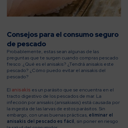
Consejos para el consumo seguro
de pescado
Probablemente, estas sean algunas de las
preguntas que te surgen cuando compras pescado
fresco: ¿Qué es el anisakis? ¿Tendrá anisakis este
pescado? ¿Cómo puedo evitar el anisakis del
pescado?
El
anisakis
es un parásito que se encuentra en el
tracto digestivo de los pescados de mar. La
infección por anisakis (anisakiasis) está causada por
la ingesta de las larvas de estos parásitos. Sin
embargo, con unas buenas prácticas,
eliminar el
anisakis del pescado es fácil
, sin poner en riesgo
la salud del consumidor.