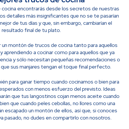
e cocina encontrarás desde los secretos de nuestras
os detalles más insignificantes que no se te pasarían
 mejor de tus días y que, sin embargo, cambiarían el
resultado final de tu plato.
 un montón de trucos de cocina tanto para aquellos
 aprendiendo a cocinar como para aquellos que ya
riencia y sólo necesitan pequeñas recomendaciones o
 que sus manjares tengan el toque final perfecto.
bién para ganar tiempo cuando cocinamos o bien para
nesperados con menos esfuerzo del previsto. Ideas
e harán que tus langostinos cojan menos aceite cuando
o bien que cuando peles cebollas, no llores como una
n escapado un montón de ellos, así que, si conoces
ya pasado, no dudes en compartirlo con nosotros.