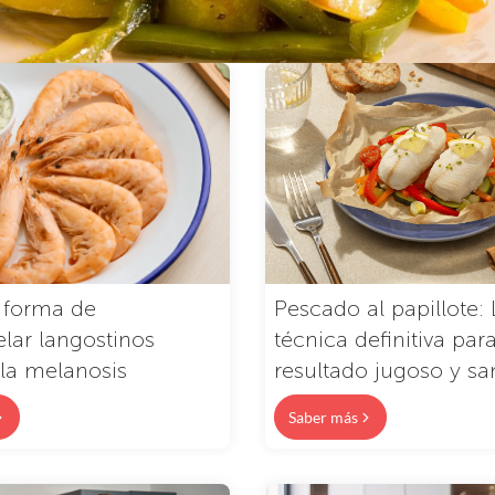
 forma de
Pescado al papillote: 
lar langostinos
técnica definitiva par
 la melanosis
resultado jugoso y sa
Saber más