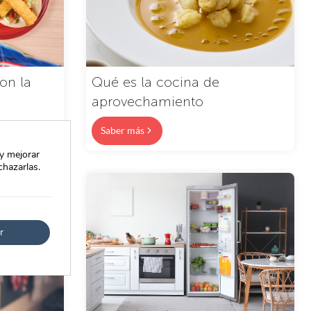
on la
Qué es la cocina de
aprovechamiento
Saber más
 y mejorar
chazarlas.
r