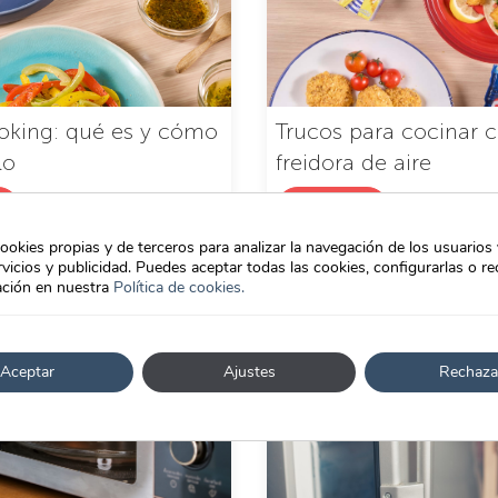
oking: qué es y cómo
Trucos para cocinar c
lo
freidora de aire
Saber más
ookies propias y de terceros para analizar la navegación de los usuarios
vicios y publicidad. Puedes aceptar todas las cookies, configurarlas o re
ción en nuestra
Política de cookies.
Aceptar
Ajustes
Rechaza