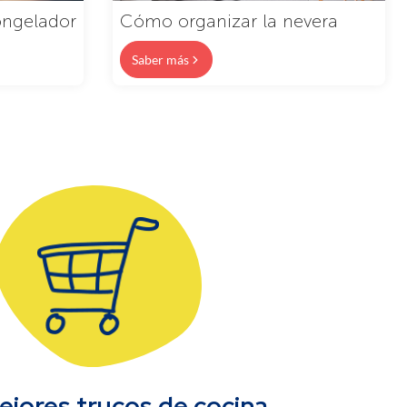
ongelador
Cómo organizar la nevera
Saber más
ejores trucos de cocina