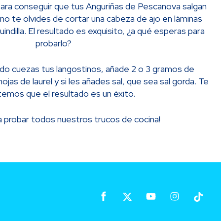
para conseguir que tus Anguriñas de Pescanova salgan
 no te olvides de cortar una cabeza de ajo en láminas
indilla. El resultado es exquisito, ¿a qué esperas para
probarlo?
ndo cuezas tus langostinos, añade 2 o 3 gramos de
ojas de laurel y si les añades sal, que sea sal gorda. Te
emos que el resultado es un éxito.
a probar todos nuestros trucos de cocina!