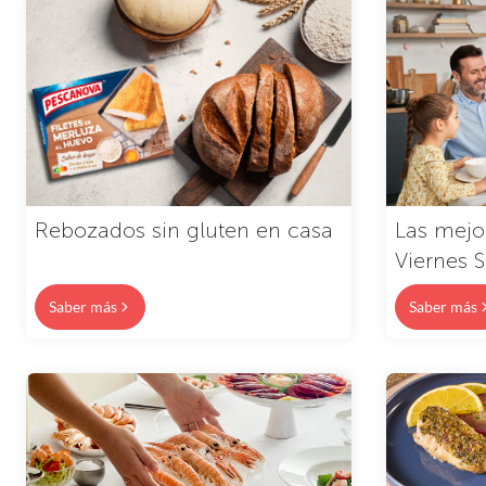
Rebozados sin gluten en casa
Las mejo
Viernes 
Saber más
Saber más