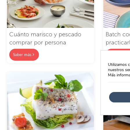
Cuánto marisco y pescado
Batch co
comprar por persona
practicar
Saber más
Saber más
Utilizamos c
nuestros ser
Más informa