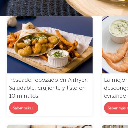
Pescado rebozado en Airfryer:
La mejor
Saludable, crujiente y listo en
desconge
10 minutos
evitando
Saber más
Saber más