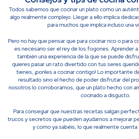
Todos sabemos que cocinar un plato como un auténtic
algo realmente complejo. Llegar a ello implica dedicac
para muchos que implica incluso una v
Pero no hay que pensar que para cocinar rico o para co
es necesario ser el rey de los fogones. Aprender a 
también una experiencia de la que se puede disfruta
quieres pasar un rato divertido con tus seres queridos
tienes, ¡ponles a cocinar contigo! Lo importante d
resultado sino el hecho de poder disfrutar del pr
nosotros lo corroboramos, que un plato hecho con a
cocinado a disgusto.
Para conseguir que nuestras recetas salgan perfect
trucos y secretos que pueden ayudarnos a mejorar pe
y como ya sabéis, lo que realmente cuenta s