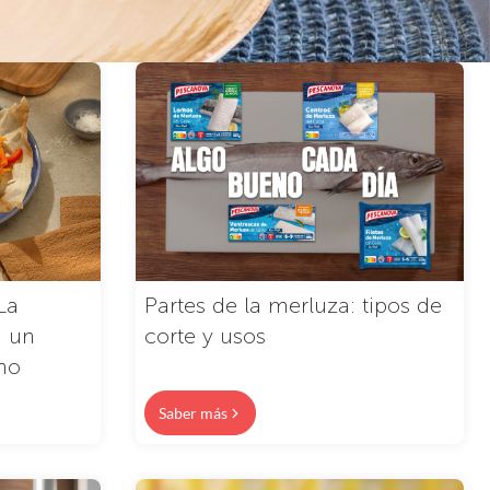
La
Partes de la merluza: tipos de
a un
corte y usos
no
Saber más