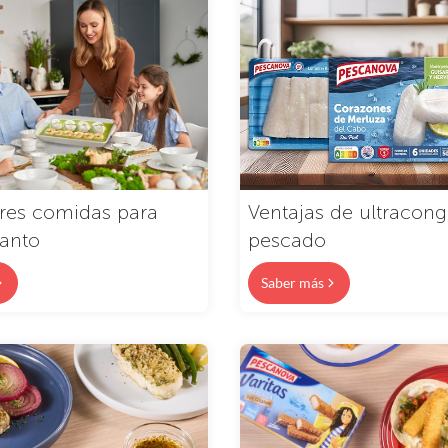
res comidas para
Ventajas de ultracong
Santo
pescado
Saber más