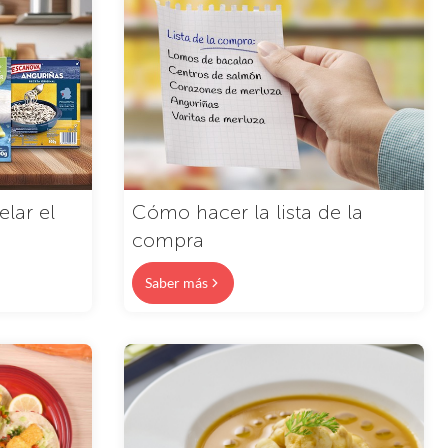
elar el
Cómo hacer la lista de la
compra
Saber más