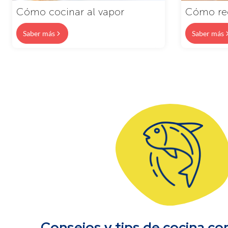
Cómo cocinar al vapor
Cómo re
Saber más
Saber más
Consejos y tips de cocina c