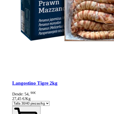
Langostino Tigre 2kg
90€
Desde:
54
,
27,45 €/Kg