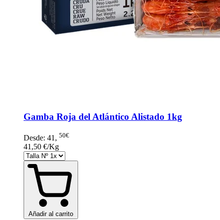
Gamba Roja del Atlántico Alistado 1kg
50€
Desde:
41
,
41,50 €/Kg
Añadir al carrito