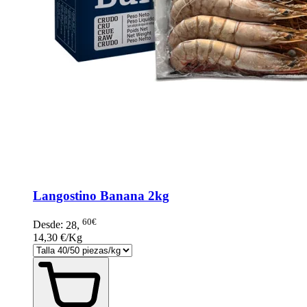
Langostino Banana 2kg
60€
Desde:
28
,
14,30 €/Kg