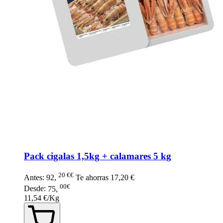
Pack cigalas 1,5kg + calamares 5 kg
20 €€
Antes:
92
,
Te ahorras
17,20 €
00€
Desde:
75
,
11,54 €/Kg