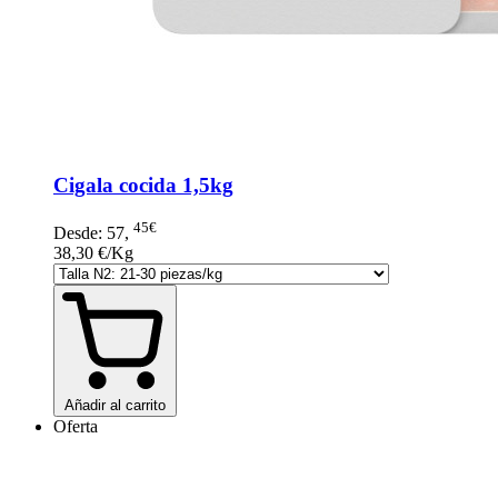
Cigala cocida 1,5kg
45€
Desde:
57
,
38,30 €/Kg
Añadir al carrito
Oferta