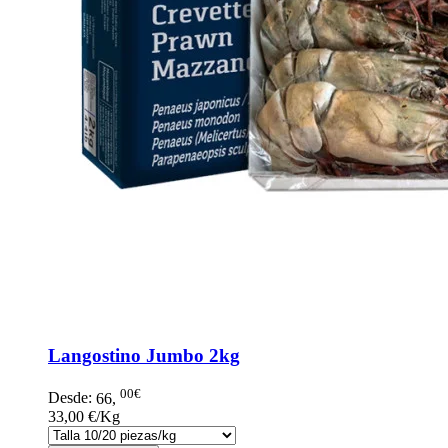
Langostino Jumbo 2kg
00€
Desde:
66
,
33,00 €/Kg