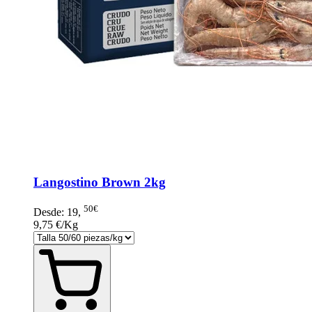
Langostino Brown 2kg
50€
Desde:
19
,
9,75 €/Kg