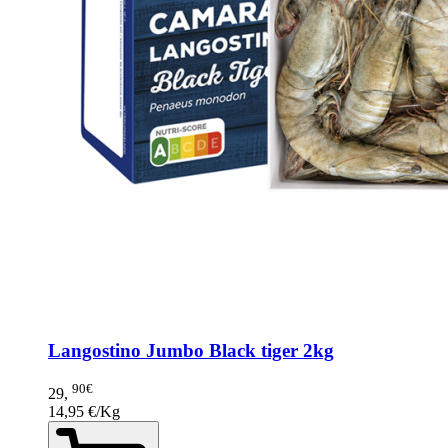
Langostino Jumbo Black tiger 2kg
90€
29
,
14,95 €/Kg