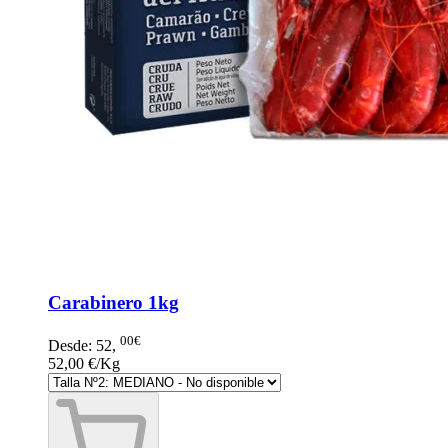
Carabinero 1kg
00€
Desde:
52
,
52,00 €/Kg