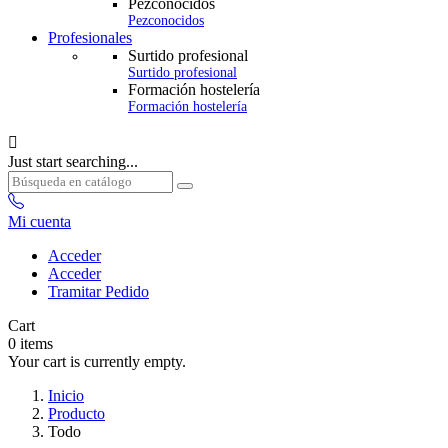
Pezconocidos
Pezconocidos
Profesionales
Surtido profesional
Surtido profesional
Formación hostelería
Formación hostelería

Just start searching...
Mi cuenta
Acceder
Acceder
Tramitar Pedido
Cart
0
items
Your cart is currently empty.
Inicio
Producto
Todo