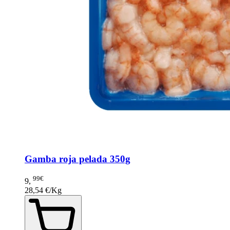
Gamba roja pelada 350g
99€
9
,
28,54 €/Kg