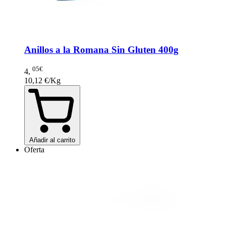
Anillos a la Romana Sin Gluten 400g
05€
4
,
10,12 €/Kg
Añadir al carrito
Oferta