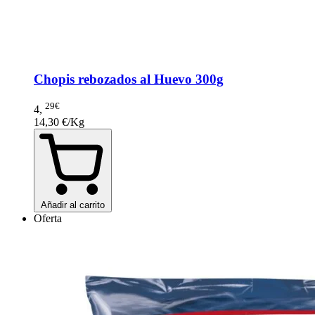
Chopis rebozados al Huevo 300g
29€
4
,
14,30 €/Kg
Añadir al carrito
Oferta