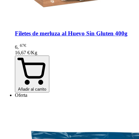
Filetes de merluza al Huevo Sin Gluten 400g
67€
6
,
16,67 €/Kg
Añadir al carrito
Oferta