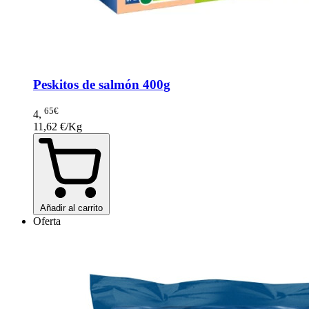
Peskitos de salmón 400g
65€
4
,
11,62 €/Kg
Añadir al carrito
Oferta