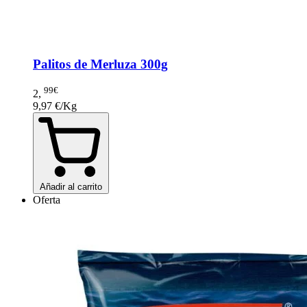
Palitos de Merluza 300g
99€
2
,
9,97 €/Kg
Añadir al carrito
Oferta