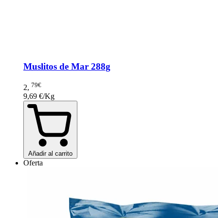
Muslitos de Mar 288g
79€
2
,
9,69 €/Kg
Añadir al carrito
Oferta