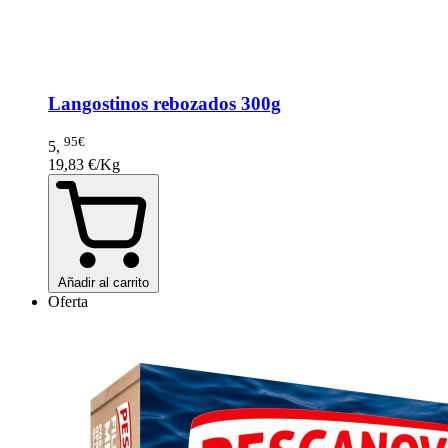
Langostinos rebozados 300g
95€
5
,
19,83 €/Kg
Añadir al carrito
Oferta