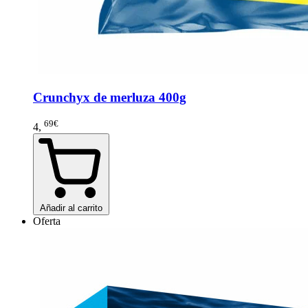
Crunchyx de merluza 400g
69€
4
,
Añadir al carrito
Oferta