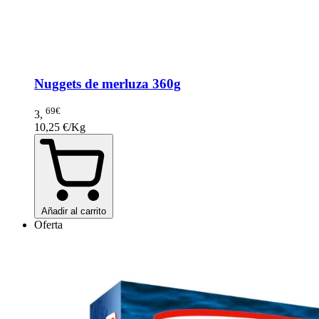
Nuggets de merluza 360g
69€
3
,
10,25 €/Kg
Añadir al carrito
Oferta