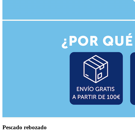
Pescado rebozado