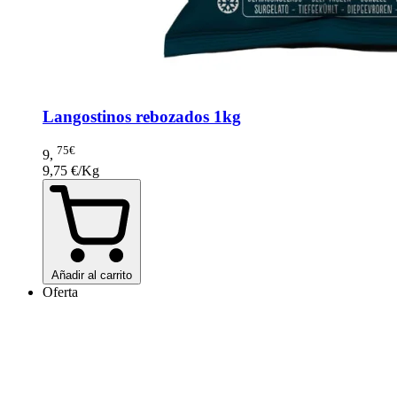
Langostinos rebozados 1kg
75€
9
,
9,75 €/Kg
Añadir al carrito
Oferta