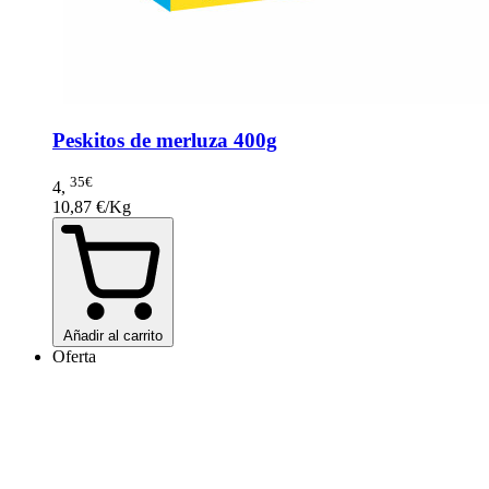
Peskitos de merluza 400g
35€
4
,
10,87 €/Kg
Añadir al carrito
Oferta