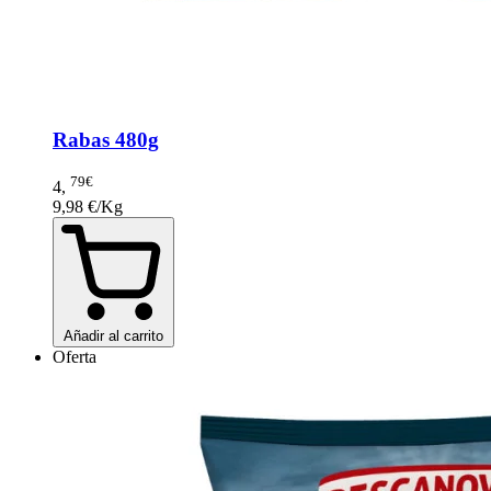
Rabas 480g
79€
4
,
9,98 €/Kg
Añadir al carrito
Oferta