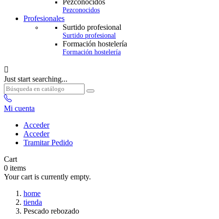
Pezconocidos
Pezconocidos
Profesionales
Surtido profesional
Surtido profesional
Formación hostelería
Formación hostelería

Just start searching...
Mi cuenta
Acceder
Acceder
Tramitar Pedido
Cart
0
items
Your cart is currently empty.
home
tienda
Pescado rebozado