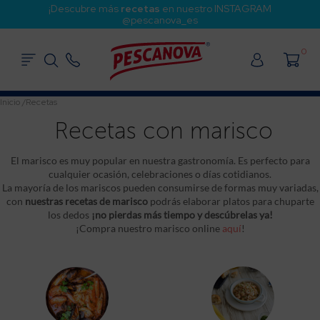
¡Descubre más
recetas
en nuestro INSTAGRAM
@pescanova_es
0
Inicio
/
Recetas
Recetas con marisco
El marisco es muy popular en nuestra gastronomía. Es perfecto para
cualquier ocasión, celebraciones o días cotidianos.
La mayoría de los mariscos pueden consumirse de formas muy variadas,
con
nuestras recetas de marisco
podrás elaborar platos para chuparte
los dedos
¡no pierdas más tiempo y descúbrelas ya!
¡Compra nuestro marisco online
aquí
!