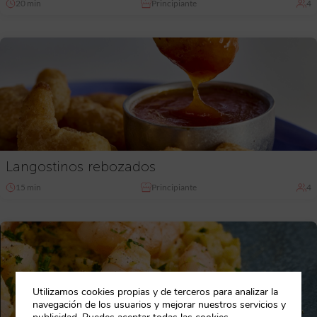
20 min
Principiante
4
Langostinos rebozados
15 min
Principiante
4
Utilizamos cookies propias y de terceros para analizar la
navegación de los usuarios y mejorar nuestros servicios y