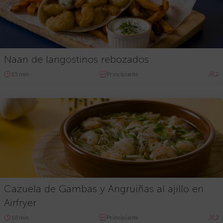
Naan de langostinos rebozados
15 min
Principiante
2
Cazuela de Gambas y Angruiñas al ajillo en
Airfryer
10 min
Principiante
2