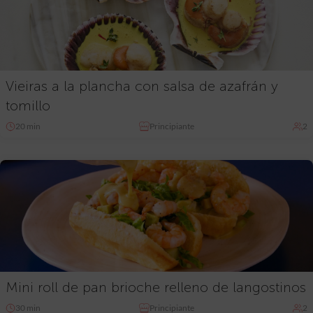
Vieiras a la plancha con salsa de azafrán y
tomillo
20 min
Principiante
2
Mini roll de pan brioche relleno de langostinos
30 min
Principiante
2