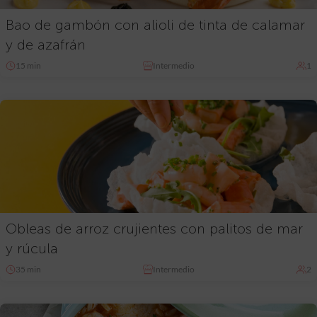
Bao de gambón con alioli de tinta de calamar
y de azafrán
15 min
Intermedio
1
Obleas de arroz crujientes con palitos de mar
y rúcula
35 min
Intermedio
2