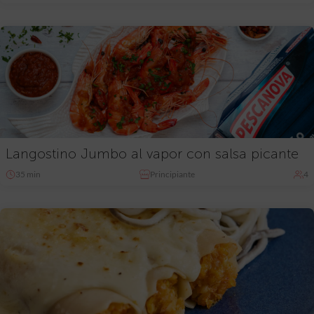
Langostino Jumbo al vapor con salsa picante
35 min
Principiante
4