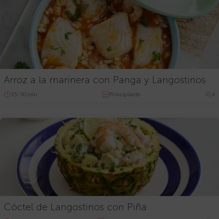
Arroz a la marinera con Panga y Langostinos
15-30 min
Principiante
4
Cóctel de Langostinos con Piña