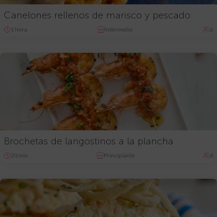
Canelones rellenos de marisco y pescado
1 hora
Intermedio
6
Brochetas de langostinos a la plancha
20 min
Principiante
4