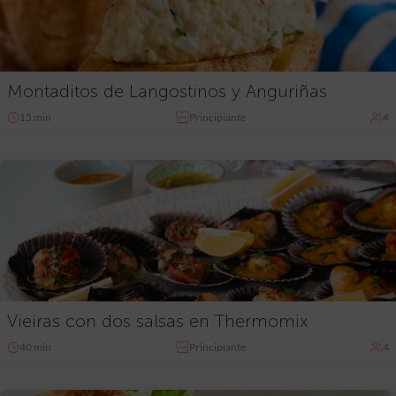
Montaditos de Langostinos y Anguriñas
15 min
Principiante
4
Vieiras con dos salsas en Thermomix
40 min
Principiante
4