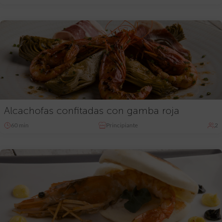
Alcachofas confitadas con gamba roja
60 min
Principiante
2