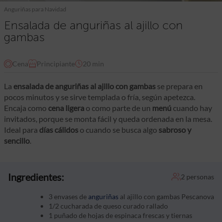
Anguriñas para Navidad
Ensalada de anguriñas al ajillo con
gambas
Cena
Principiante
20 min
La
ensalada de anguriñas al ajillo con gambas
se prepara en
pocos minutos y se sirve templada o fría, según apetezca.
Encaja como
cena ligera
o como parte de un
menú
cuando hay
invitados, porque se monta fácil y queda ordenada en la mesa.
Ideal para
días cálidos
o cuando se busca algo
sabroso y
sencillo
.
Ingredientes:
2 personas
3 envases de
anguriñas
al ajillo con gambas Pescanova
1/2 cucharada de queso curado rallado
1 puñado de hojas de espinaca frescas y tiernas