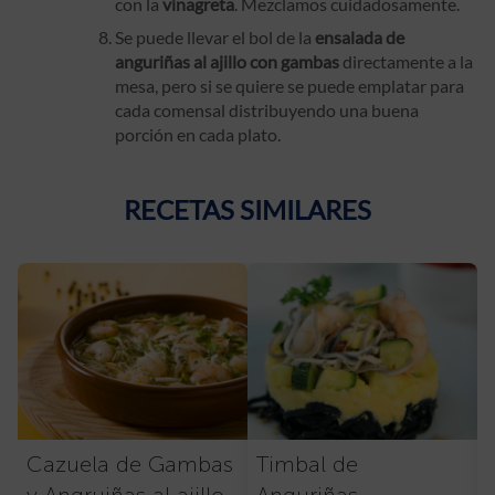
con la
vinagreta
. Mezclamos cuidadosamente.
Se puede llevar el bol de la
ensalada de
anguriñas al ajillo con gambas
directamente a la
mesa, pero si se quiere se puede emplatar para
cada comensal distribuyendo una buena
porción en cada plato.
RECETAS SIMILARES
Cazuela de Gambas
Timbal de
y Angruiñas al ajillo
Anguriñas,