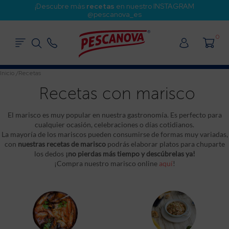
¡Descubre más
recetas
en nuestro INSTAGRAM
@pescanova_es
0
Inicio
/
Recetas
Recetas con marisco
El marisco es muy popular en nuestra gastronomía. Es perfecto para
cualquier ocasión, celebraciones o días cotidianos.
La mayoría de los mariscos pueden consumirse de formas muy variadas,
con
nuestras recetas de marisco
podrás elaborar platos para chuparte
los dedos
¡no pierdas más tiempo y descúbrelas ya!
¡Compra nuestro marisco online
aquí
!