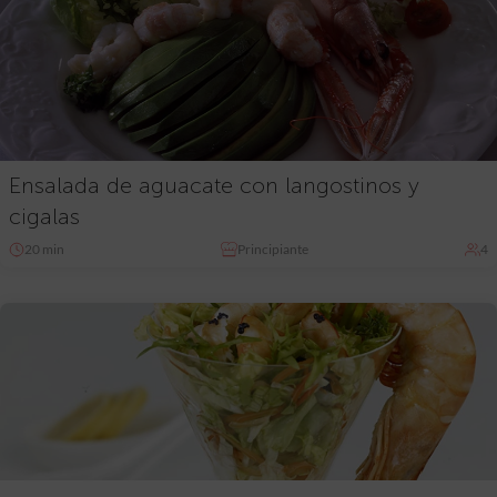
Ensalada de aguacate con langostinos y
cigalas
20 min
Principiante
4