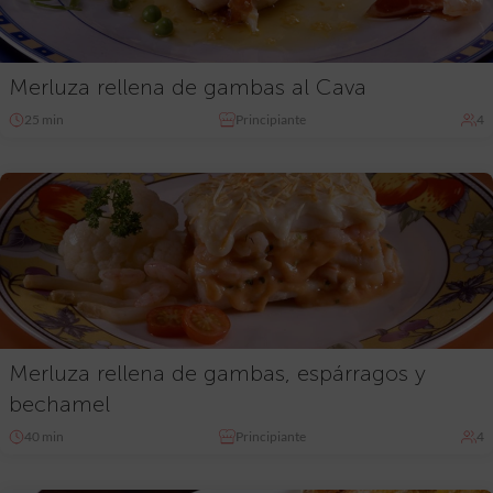
Merluza rellena de gambas al Cava
25 min
Principiante
4
Merluza rellena de gambas, espárragos y
bechamel
40 min
Principiante
4