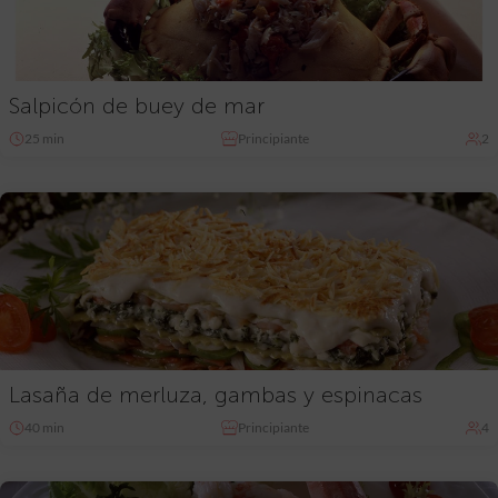
Salpicón de buey de mar
25 min
Principiante
2
Lasaña de merluza, gambas y espinacas
40 min
Principiante
4