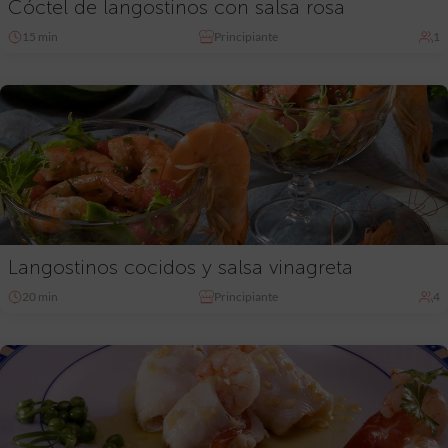
Cóctel de langostinos con salsa rosa
15 min
Principiante
1
Langostinos cocidos y salsa vinagreta
20 min
Principiante
4