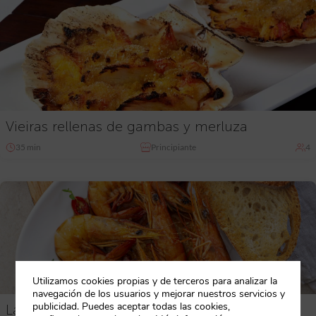
Vieiras rellenas de gambas y merluza
35 min
Principiante
4
Utilizamos cookies propias y de terceros para analizar la
navegación de los usuarios y mejorar nuestros servicios y
publicidad. Puedes aceptar todas las cookies,
Langostinos con cerveza negra, ajo y tomillo