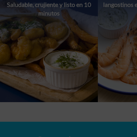
Saludable, crujiente y listo en 10
langostinos 
minutos