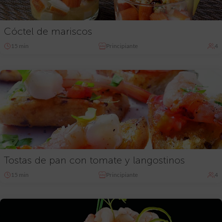
Cóctel de mariscos
15 min
Principiante
4
Tostas de pan con tomate y langostinos
15 min
Principiante
4