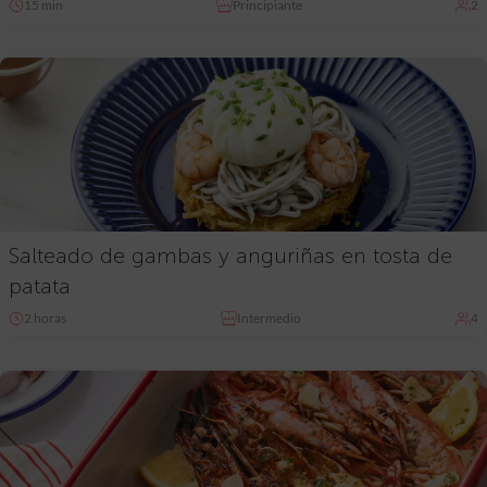
15 min
Principiante
2
Salteado de gambas y anguriñas en tosta de
patata
2 horas
Intermedio
4