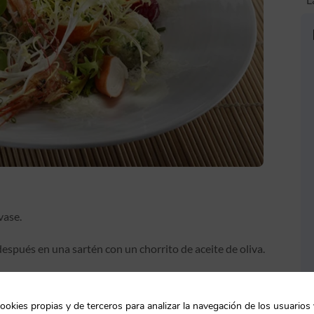
vase.
después en una sartén con un chorrito de aceite de oliva.
brócoli en trozos de unos 4 cm, escaldándolo en agua
ookies propias y de terceros para analizar la navegación de los usuarios