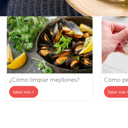
¿Cómo limpiar mejillones?
Cómo pel
Saber más
Saber más