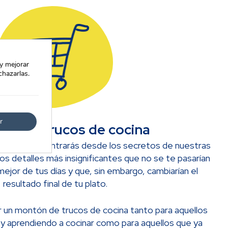
 y mejorar
chazarlas.
r
ejores trucos de cocina
e cocina encontrarás desde los secretos de nuestras
os detalles más insignificantes que no se te pasarían
 mejor de tus días y que, sin embargo, cambiarían el
resultado final de tu plato.
 un montón de trucos de cocina tanto para aquellos
 aprendiendo a cocinar como para aquellos que ya