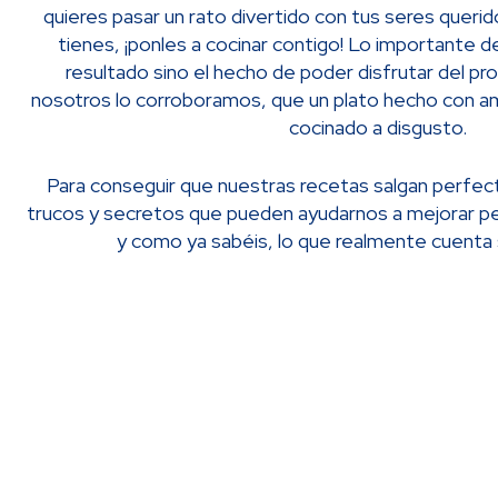
quieres pasar un rato divertido con tus seres queridos
tienes, ¡ponles a cocinar contigo! Lo importante d
resultado sino el hecho de poder disfrutar del pr
nosotros lo corroboramos, que un plato hecho con a
cocinado a disgusto.
Para conseguir que nuestras recetas salgan perfect
trucos y secretos que pueden ayudarnos a mejorar pe
y como ya sabéis, lo que realmente cuenta s