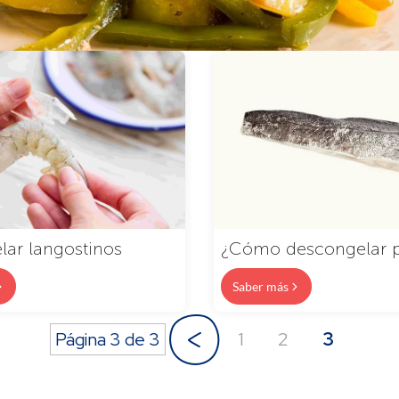
ar langostinos
¿Cómo descongelar 
Saber más
«
1
2
3
Página 3 de 3