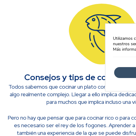
Utilizamos c
nuestros ser
Más informa
Consejos y tips de cocina c
Todos sabemos que cocinar un plato como un auténtic
algo realmente complejo. Llegar a ello implica dedicac
para muchos que implica incluso una v
Pero no hay que pensar que para cocinar rico o para co
es necesario ser el rey de los fogones. Aprender a 
también una experiencia de la que se puede disfruta