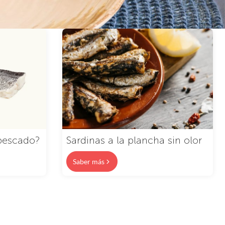
pescado?
Sardinas a la plancha sin olor
Saber más