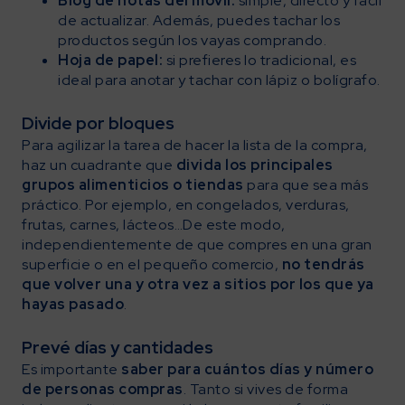
Blog de notas del móvil:
simple, directo y fácil
de actualizar. Además, puedes tachar los
productos según los vayas comprando.
Hoja de papel:
si prefieres lo tradicional, es
ideal para anotar y tachar con lápiz o bolígrafo.
Divide por bloques
Para agilizar la tarea de hacer la lista de la compra,
haz un cuadrante que
divida los principales
grupos alimenticios o tiendas
para que sea más
práctico. Por ejemplo, en congelados, verduras,
frutas, carnes, lácteos…De este modo,
independientemente de que compres en una gran
superficie o en el pequeño comercio,
no tendrás
que volver una y otra vez a sitios por los que ya
hayas pasado
.
Prevé días y cantidades
Es importante
saber para cuántos días y número
de personas compras
. Tanto si vives de forma