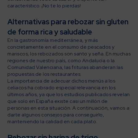
característico. ¡No te lo pierdas!
Alternativas para rebozar sin gluten
de forma rica y saludable
En la gastronomía mediterránea, y más
concretamente en el consumo de pescados y
mariscos, los rebozados son santo y seña. En muchas
regiones de nuestro país, como Andalucía o la
Comunidad Valenciana, las frituras abanderan las
propuestas de los restaurantes.
La importancia de adecuar dichos menús a los
celiacos ha cobrado especial relevancia en los
últimos años, ya que los estudios publicados revelan
que solo en España existe casi un millón de
personas en esta situación. A continuación, vamos a
darte algunos consejos para conseguirlo,
manteniendo la calidad en cada plato.
Rebozar sin harina de trigo