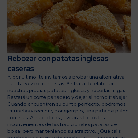
Rebozar con patatas inglesas
caseras
Y, por último, te invitamos a probar una alternativa
que tal vez no conozcas. Se trata de elaborar
nuestras propias patatas inglesas y hacerlas migas.
Bastará un corte panadero y dejar al horno trabajar.
Cuando encuentren su punto perfecto, podremos
triturarlas y recubrir, por ejemplo, una pata de pulpo
con ellas. Al hacerlo así, evitarás todos los
inconvenientes de las tradicionales patatas de
bolsa, pero manteniendo su atractivo. ¿Qué tal si
pruebas esta receta de brochetas utilizando estas