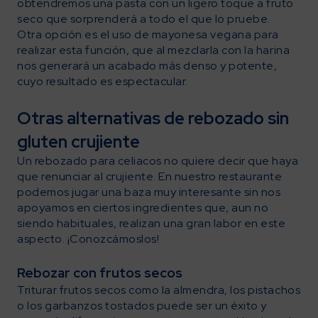
obtendremos una pasta con un ligero toque a fruto
seco que sorprenderá a todo el que lo pruebe.
Otra opción es el uso de mayonesa vegana para
realizar esta función, que al mezclarla con la harina
nos generará un acabado más denso y potente,
cuyo resultado es espectacular.
Otras alternativas de rebozado sin
gluten crujiente
Un rebozado para celiacos no quiere decir que haya
que renunciar al crujiente. En nuestro restaurante
podemos jugar una baza muy interesante sin nos
apoyamos en ciertos ingredientes que, aun no
siendo habituales, realizan una gran labor en este
aspecto. ¡Conozcámoslos!
Rebozar con frutos secos
Triturar frutos secos como la almendra, los pistachos
o los garbanzos tostados puede ser un éxito y