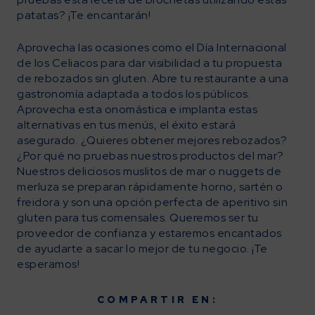
patatas? ¡Te encantarán!
Aprovecha las ocasiones como el Día Internacional
de los Celiacos para dar visibilidad a tu propuesta
de rebozados sin gluten. Abre tu restaurante a una
gastronomía adaptada a todos los públicos.
Aprovecha esta onomástica e implanta estas
alternativas en tus menús, el éxito estará
asegurado. ¿Quieres obtener mejores rebozados?
¿Por qué no pruebas nuestros productos del mar?
Nuestros deliciosos muslitos de mar o nuggets de
merluza se preparan rápidamente horno, sartén o
freidora y son una opción perfecta de aperitivo sin
gluten para tus comensales. Queremos ser tu
proveedor de confianza y estaremos encantados
de ayudarte a sacar lo mejor de tu negocio. ¡Te
esperamos!
COMPARTIR EN: