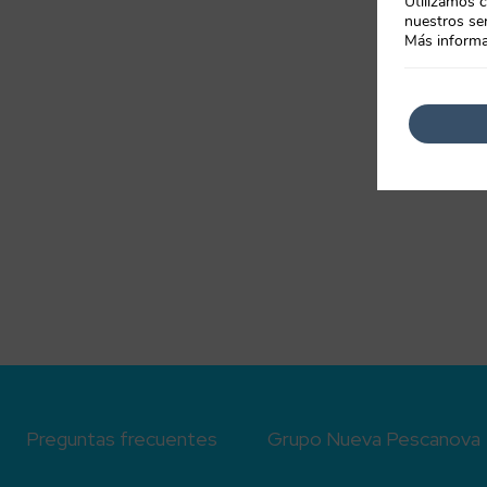
Utilizamos c
nuestros ser
Más informa
Preguntas frecuentes
Grupo Nueva Pescanova