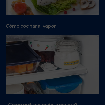
Cómo cocinar al vapor
¿Cómo quitar olor de la nevera?