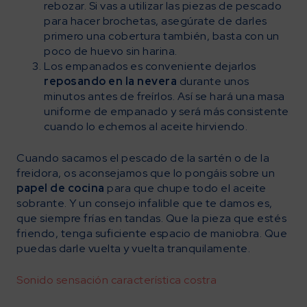
rebozar. Si vas a utilizar las piezas de pescado
para hacer brochetas, asegúrate de darles
primero una cobertura también, basta con un
poco de huevo sin harina.
Los empanados es conveniente dejarlos
reposando en la nevera
durante unos
minutos antes de freírlos. Así se hará una masa
uniforme de empanado y será más consistente
cuando lo echemos al aceite hirviendo.
Cuando sacamos el pescado de la sartén o de la
freidora, os aconsejamos que lo pongáis sobre un
papel de cocina
para que chupe todo el aceite
sobrante. Y un consejo infalible que te damos es,
que siempre frías en tandas. Que la pieza que estés
friendo, tenga suficiente espacio de maniobra. Que
puedas darle vuelta y vuelta tranquilamente.
Sonido sensación característica costra