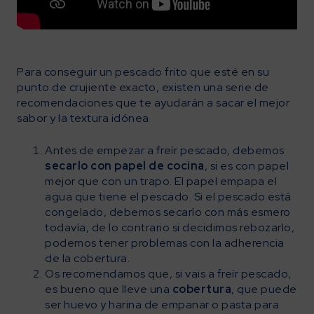
Para conseguir un pescado frito que esté en su
punto de crujiente exacto, existen una serie de
recomendaciones que te ayudarán a sacar el mejor
sabor y la textura idónea
Antes de empezar a freír pescado, debemos
secarlo con papel de cocina
, si es con papel
mejor que con un trapo. El papel empapa el
agua que tiene el pescado. Si el pescado está
congelado, debemos secarlo con más esmero
todavía, de lo contrario si decidimos rebozarlo,
podemos tener problemas con la adherencia
de la cobertura.
Os recomendamos que, si vais a freír pescado,
es bueno que lleve una
cobertura
, que puede
ser huevo y harina de empanar o pasta para