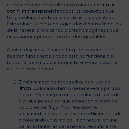
nuestra nevera desarrolle malos olores, es
cerrar
con film transparente
todos los productos que
tengan olores fuertes como salsas, purés, sobras…
Estos olores suelen contagiar a los demás alimentos
de la nevera, provocando olores homogéneos que
en ocasiones pueden resultar desagradables.
Aquí te dejamos un par de truquitos caseros que
pueden funcionarte si todo esto no funciona o si
funciona, pero no quieres que te vuelva a invadir el
mal olor en tu nevera:
El más famoso de todos ellos, es el uso del
limón
. Colocado dentro de la nevera y partido
en dos. Algunas personas le colocan clavos de
olor que parece ser que absorben el resto de
los olores del frigorífico. Nosotros te
recomendamos que solamente el limón partido
o colocando un zumo de limón natural en una
de las estanterías de la nevera, es suficiente.