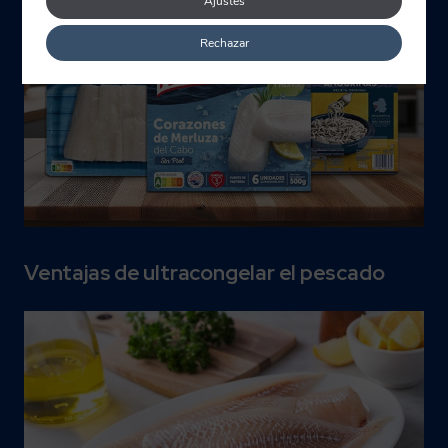
Ajustes
Rechazar
Ventajas de ultracongelar el pescado