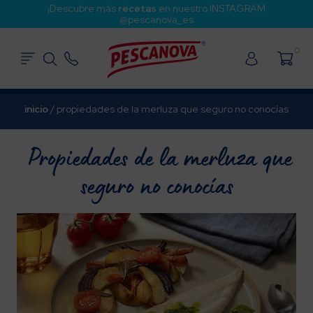
¡Descubre más
recetas
en nuestro INSTAGRAM
@pescanova_es
0
inicio
/
propiedades de la merluza que seguro no conocías
Propiedades de la merluza que
seguro no conocías