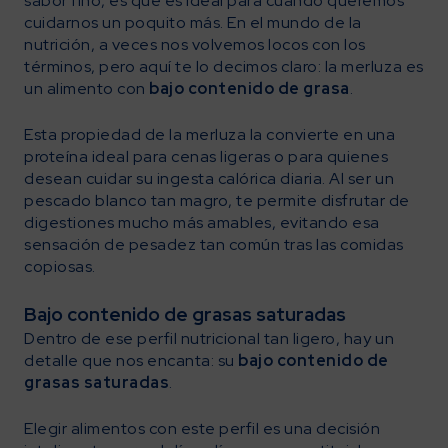
sabor fino, es que es ideal para cuando queremos
cuidarnos un poquito más. En el mundo de la
nutrición, a veces nos volvemos locos con los
términos, pero aquí te lo decimos claro: la merluza es
un alimento con
bajo contenido de grasa
.
Esta propiedad de la merluza la convierte en una
proteína ideal para cenas ligeras o para quienes
desean cuidar su ingesta calórica diaria. Al ser un
pescado blanco tan magro, te permite disfrutar de
digestiones mucho más amables, evitando esa
sensación de pesadez tan común tras las comidas
copiosas.
Bajo contenido de grasas saturadas
Dentro de ese perfil nutricional tan ligero, hay un
detalle que nos encanta: su
bajo contenido de
grasas saturadas
.
Elegir alimentos con este perfil es una decisión