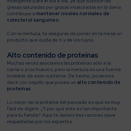
inteligente para el día a día, ya que sustituir las
grasas saturadas por grasas insaturadas en la dieta
contribuye a
mantener niveles normales de
colesterol sanguíneo
.
Con la merluza, te aseguras de poner en la mesa un
producto que cuida de ti y de los tuyos.
Alto contenido de proteínas
Muchas veces asociamos las proteínas sólo a la
carne o a los huevos, pero la merluza es una fuente
increíble de este nutriente. De hecho, podemos
decir con orgullo que posee un
alto contenido de
proteínas
.
Lo mejor de la proteína del pescado es que es muy
fácil de digerir. ¿Y por qué esto es tan importante
para tu familia? Aquí te damos tres razones clave
respaldadas por los expertos: