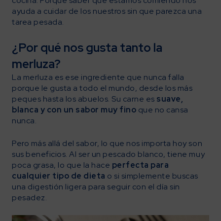
cocina. Porque saber qué estamos comiendo nos
ayuda a cuidar de los nuestros sin que parezca una
tarea pesada.
¿Por qué nos gusta tanto la
merluza?
La merluza es ese ingrediente que nunca falla
porque le gusta a todo el mundo, desde los más
peques hasta los abuelos. Su carne es
suave,
blanca y con un sabor muy fino
que no cansa
nunca.
Pero más allá del sabor, lo que nos importa hoy son
sus beneficios. Al ser un pescado blanco, tiene muy
poca grasa, lo que la hace
perfecta para
cualquier tipo de dieta
o si simplemente buscas
una digestión ligera para seguir con el día sin
pesadez.