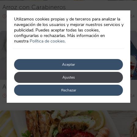
Arroz con Carabineros
30-60 min
Principiante
4
Utilizamos cookies propias y de terceros para analizar la
navegación de los usuarios y mejorar nuestros servicios y
publicidad. Puedes aceptar todas las cookies,
configurarlas o rechazarlas. Más información en
nuestra
Política de cookies.
Aceptar
Ajustes
Arroz rojo con carabineros en Thermomix
Rechazar
60 min
Principiante
4