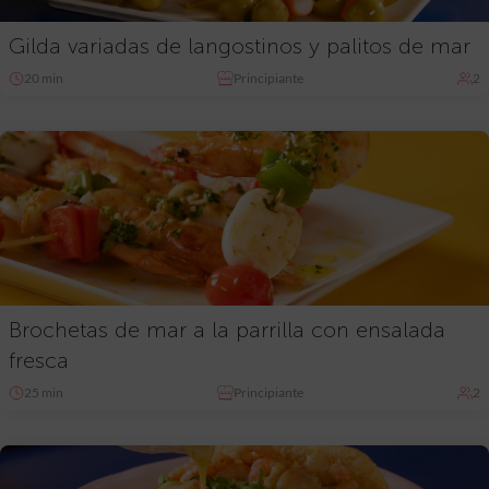
Gilda variadas de langostinos y palitos de mar
20 min
Principiante
2
Brochetas de mar a la parrilla con ensalada
fresca
25 min
Principiante
2