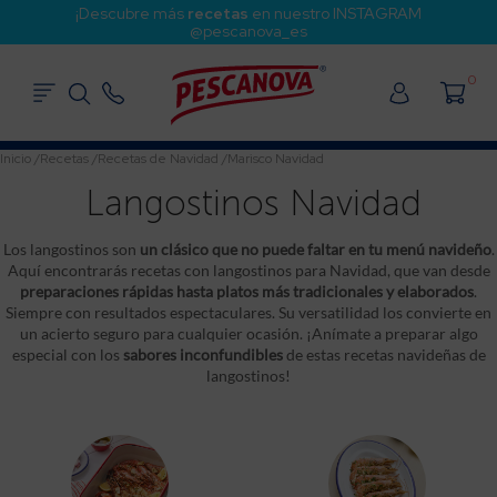
¡Descubre más
recetas
en nuestro INSTAGRAM
@pescanova_es
0
Inicio
/
Recetas
/
Recetas de Navidad
/
Marisco Navidad
Langostinos Navidad
Los langostinos son
un clásico que no puede faltar en tu menú navideño
.
Aquí encontrarás recetas con langostinos para Navidad, que van desde
preparaciones rápidas hasta platos más tradicionales y elaborados
.
Siempre con resultados espectaculares. Su versatilidad los convierte en
un acierto seguro para cualquier ocasión. ¡Anímate a preparar algo
especial con los
sabores inconfundibles
de estas recetas navideñas de
langostinos!