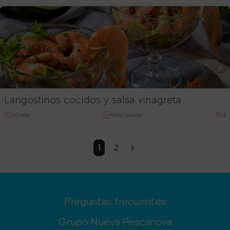
Langostinos cocidos y salsa vinagreta
20 min
Principiante
4
1
2
»
Preguntas frecuentes
Grupo Nueva Pescanova