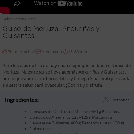
Guisos Semana Santa
Guiso de Merluza, Anguriñas y
Guisantes
Plato principal
Principiante
15-30 min
Para los días de frío no hay nada mejor que un buen el Guiso de
Merluza. Nuestro guiso lleva además Anguriñas y Guisantes,
por lo que aporta proteínas, fibra y Omega 3 natural que ayuda
a nuestra salud cardiovascular. ¡Cocina y disfruta!
Ingredientes:
4 personas
2 envases de Centros de Merluza 450 g Pescanova
1 envase de Anguriñas 125+125 g Pescanova
1 envase de Guisantes 400 g Pescanova (usar 100 g)
1 pizca de sal