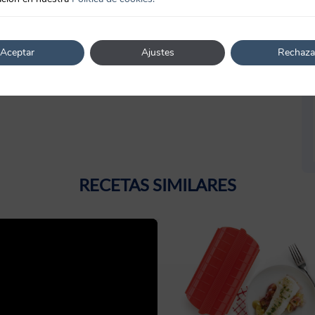
Aceptar
Ajustes
Rechaza
RECETAS SIMILARES