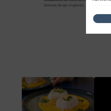
láminas de ajo crujiente.