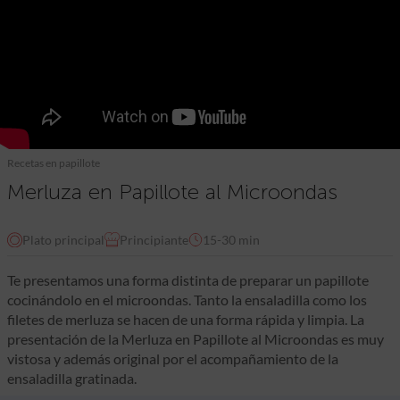
Recetas en papillote
Merluza en Papillote al Microondas
Plato principal
Principiante
15-30 min
Te presentamos una forma distinta de preparar un papillote
cocinándolo en el microondas. Tanto la ensaladilla como los
filetes de merluza se hacen de una forma rápida y limpia. La
presentación de la Merluza en Papillote al Microondas es muy
vistosa y además original por el acompañamiento de la
ensaladilla gratinada.