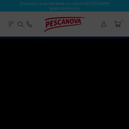
¡Descubre más
recetas
en nuestro INSTAGRAM
@pescanova_es
0