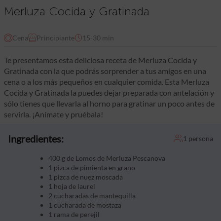
Merluza Cocida y Gratinada
Cena
Principiante
15-30 min
Te presentamos esta deliciosa receta de Merluza Cocida y
Gratinada con la que podrás sorprender a tus amigos en una
cena o a los más pequeños en cualquier comida. Esta Merluza
Cocida y Gratinada la puedes dejar preparada con antelación y
sólo tienes que llevarla al horno para gratinar un poco antes de
servirla. ¡Anímate y pruébala!
Ingredientes:
1 persona
400 g de Lomos de Merluza Pescanova
1 pizca de pimienta en grano
1 pizca de nuez moscada
1 hoja de laurel
2 cucharadas de mantequilla
1 cucharada de mostaza
1 rama de perejil