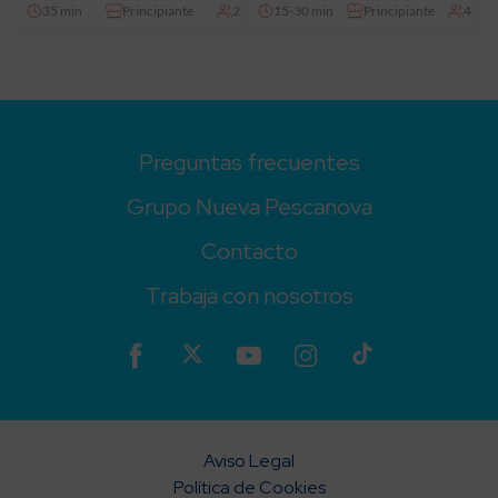
35 min
Principiante
2
15-30 min
Principiante
4
Preguntas frecuentes
Grupo Nueva Pescanova
Contacto
Trabaja con nosotros
Aviso Legal
Política de Cookies