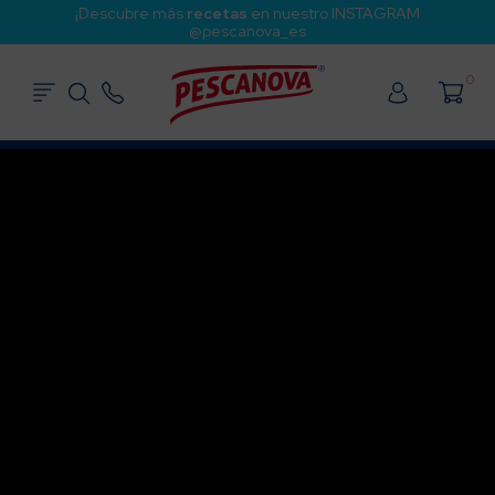
¡Descubre más
recetas
en nuestro INSTAGRAM
@pescanova_es
0