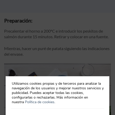
Preparación:
Precalentar el horno a 200ºC e introducir los peskitos de
salmón durante 15 minutos. Retirar y colocar en una fuente.
Mientras, hacer un puré de patata siguiendo las indicaciones
del envase.
Utilizamos cookies propias y de terceros para analizar la
navegación de los usuarios y mejorar nuestros servicios y
publicidad. Puedes aceptar todas las cookies,
configurarlas o rechazarlas. Más información en
nuestra
Política de cookies.