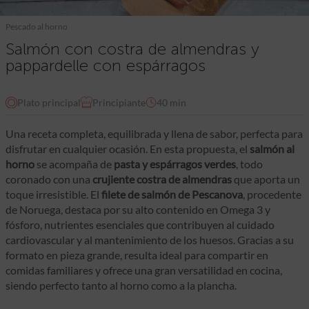
Pescado al horno
Salmón con costra de almendras y
pappardelle con espárragos
Plato principal
Principiante
40 min
Una receta completa, equilibrada y llena de sabor, perfecta para
disfrutar en cualquier ocasión. En esta propuesta, el
salmón al
horno
se acompaña de
pasta y espárragos verdes
, todo
coronado con una
crujiente costra de almendras
que aporta un
toque irresistible. El
filete de salmón de
Pescanova
, procedente
de Noruega, destaca por su alto contenido en Omega 3 y
fósforo, nutrientes esenciales que contribuyen al cuidado
cardiovascular y al mantenimiento de los huesos. Gracias a su
formato en pieza grande, resulta ideal para compartir en
comidas familiares y ofrece una gran versatilidad en cocina,
siendo perfecto tanto al horno como a la plancha.