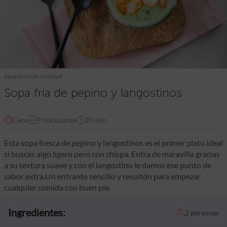
Aperitivos de Navidad
Sopa fría de pepino y langostinos
Cena
Principiante
20 min
Esta sopa fresca de pepino y langostinos es el primer plato ideal
si buscas algo ligero pero con chispa. Entra de maravilla gracias
a su textura suave y con el langostino le damos ese punto de
sabor extra.Un entrante sencillo y resultón para empezar
cualquier comida con buen pie.
Ingredientes:
2 personas