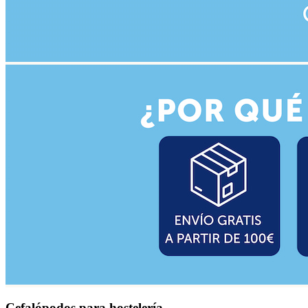
Cefalópodos para hostelería