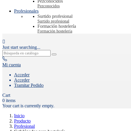
Pezconocidos
Pezconocidos
Profesionales
Surtido profesional
Surtido profesional
Formación hostelería
Formación hostelería

Just start searching...
Mi cuenta
Acceder
Acceder
Tramitar Pedido
Cart
0
items
Your cart is currently empty.
Inicio
Producto
Profesional