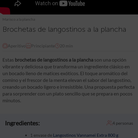
Marisco a la plancha
Brochetas de langostinos a la plancha
Aperitivo
Principiante
20 min
Estas
brochetas de langostinos a la plancha
son una opción
vibrante y deliciosa que transforma un ingrediente clásico en
un bocado lleno de matices exóticos. El toque aromático del
comino y el frescor de la menta elevan el sabor del langostino,
creando un bocado ligero e irresistible. Una propuesta perfecta
para sorprender con un plato sencillo que se prepara en pocos
minutos.
Ingredientes:
4 personas
1 envase de
Langostinos Vannamei Extra 800 g