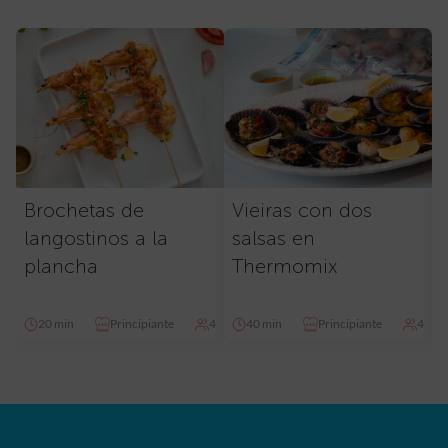
Brochetas de
Vieiras con dos
langostinos a la
salsas en
plancha
Thermomix
20 min
Principiante
4
40 min
Principiante
4