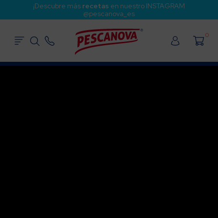
¡Descubre más
recetas
en nuestro INSTAGRAM
@pescanova_es
0