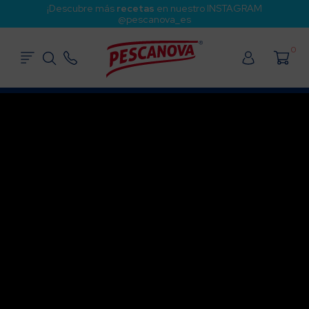
¡Descubre más
recetas
en nuestro INSTAGRAM
@pescanova_es
0