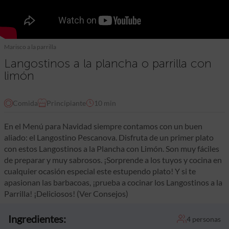
Marisco a la parrilla
Langostinos a la plancha o parrilla con
limón
Comida
Principiante
10 min
En el Menú para Navidad siempre contamos con un buen
aliado: el Langostino Pescanova. Disfruta de un primer plato
con estos Langostinos a la Plancha con Limón. Son muy fáciles
de preparar y muy sabrosos. ¡Sorprende a los tuyos y cocina en
cualquier ocasión especial este estupendo plato! Y si te
apasionan las barbacoas, ¡prueba a cocinar los Langostinos a la
Parrilla! ¡Deliciosos! (Ver Consejos)
Ingredientes:
4 personas