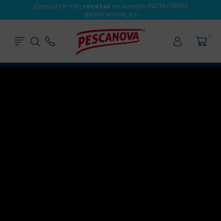
¡Descubre más
recetas
en nuestro INSTAGRAM
@pescanova_es
0