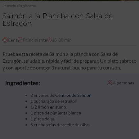
Pescado a la plancha
Salmón a la Plancha con Salsa de
Estragón
Cena
Principiante
15-30 min
Prueba esta receta de Salmón a la plancha con Salsa de
Estragón, saludable, rápida y fácil de preparar. Un plato sabroso
y con aporte de omega 3 natural, bueno para tu corazón.
Ingredientes:
4 personas
2 envases de
Centros de Salmón
1 cucharada de estragón
1/2 limón en zumo
1 pizca de pimienta blanca
1 pizca de sal
5 cucharadas de aceite de oliva