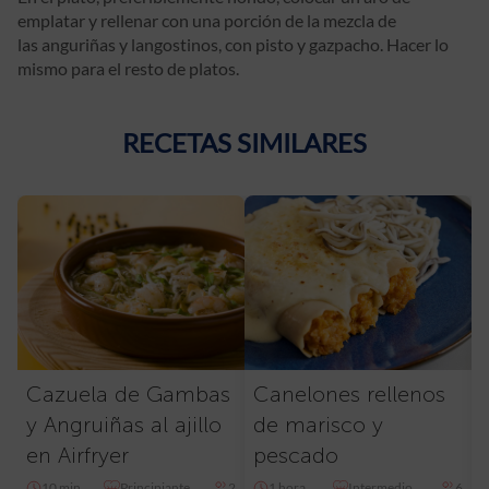
emplatar y rellenar con una porción de la mezcla de
las anguriñas y langostinos, con pisto y gazpacho. Hacer lo
mismo para el resto de platos.
RECETAS SIMILARES
Cazuela de Gambas
Canelones rellenos
y Angruiñas al ajillo
de marisco y
en Airfryer
pescado
10 min
Principiante
2
1 hora
Intermedio
6