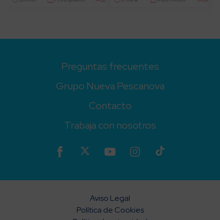
Preguntas frecuentes
Grupo Nueva Pescanova
Contacto
Trabaja con nosotros
Aviso Legal
Política de Cookies