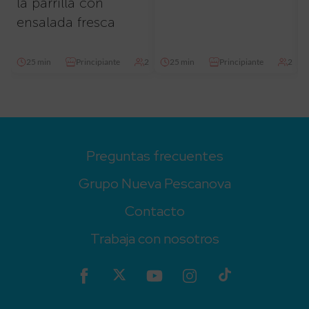
la parrilla con
ensalada fresca
25 min
Principiante
2
25 min
Principiante
2
Preguntas frecuentes
Grupo Nueva Pescanova
Contacto
Trabaja con nosotros