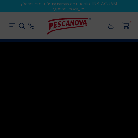
¡Descubre más
recetas
en nuestro INSTAGRAM
@pescanova_es
0