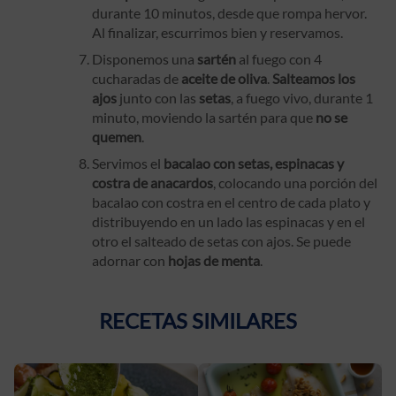
durante 10 minutos, desde que rompa hervor.
Al finalizar, escurrimos bien y reservamos.
Disponemos una
sartén
al fuego con 4
cucharadas de
aceite de oliva
.
Salteamos los
ajos
junto con las
setas
, a fuego vivo, durante 1
minuto, moviendo la sartén para que
no se
quemen
.
Servimos el
bacalao con setas, espinacas y
costra de anacardos
, colocando una porción del
bacalao con costra en el centro de cada plato y
distribuyendo en un lado las espinacas y en el
otro el salteado de setas con ajos. Se puede
adornar con
hojas de menta
.
RECETAS SIMILARES