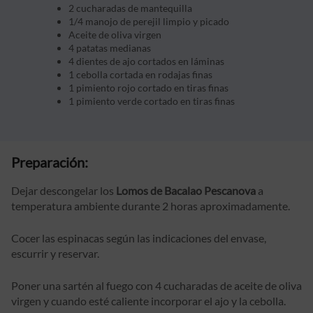
2 cucharadas de mantequilla
1/4 manojo de perejil limpio y picado
Aceite de oliva virgen
4 patatas medianas
4 dientes de ajo cortados en láminas
1 cebolla cortada en rodajas finas
1 pimiento rojo cortado en tiras finas
1 pimiento verde cortado en tiras finas
Preparación:
Dejar descongelar los
Lomos de Bacalao Pescanova
a
temperatura ambiente durante 2 horas aproximadamente.
Cocer las espinacas según las indicaciones del envase,
escurrir y reservar.
Poner una sartén al fuego con 4 cucharadas de aceite de oliva
virgen y cuando esté caliente incorporar el ajo y la cebolla.