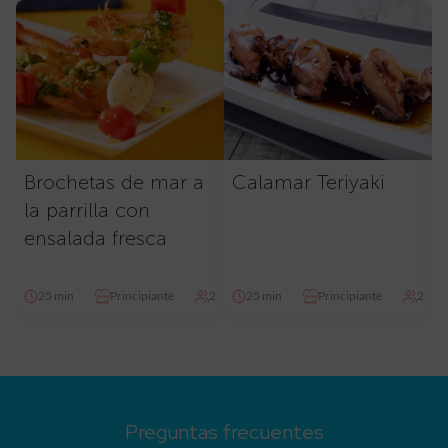
Brochetas de mar a
Calamar Teriyaki
la parrilla con
ensalada fresca
25 min
Principiante
2
25 min
Principiante
2
Preguntas frecuentes