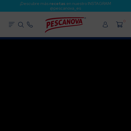
¡Descubre más
recetas
en nuestro INSTAGRAM
@pescanova_es
0