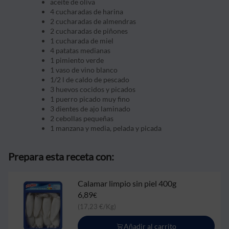
aceite de oliva
4 cucharadas de harina
2 cucharadas de almendras
2 cucharadas de piñones
1 cucharada de miel
4 patatas medianas
1 pimiento verde
1 vaso de vino blanco
1/2 l de caldo de pescado
3 huevos cocidos y picados
1 puerro picado muy fino
3 dientes de ajo laminado
2 cebollas pequeñas
1 manzana y media, pelada y picada
Prepara esta receta con:
Calamar limpio sin piel 400g
6,89
€
(17,23 €/Kg)
Añadir al carrito