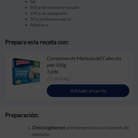
Sal
800 g de tomate triturado
240 g de espaguetis
50 g aceitunas negras
Albahaca
Prepara esta receta con:
Corazones de Merluza del Cabo sin
piel 500g
7,69
€
(15,38 €/Kg)
Añadir al carrito
Preparación:
Descongelamos
previamente los corazones de
merluza.