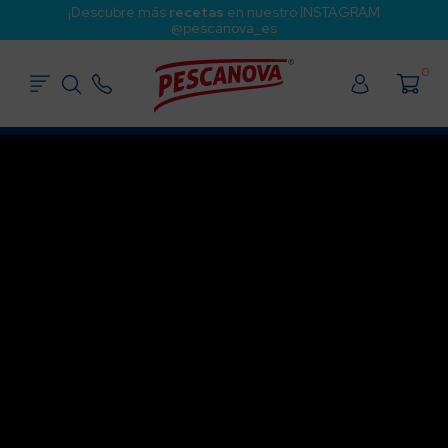
¡Descubre más
recetas
en nuestro INSTAGRAM
@pescanova_es
0