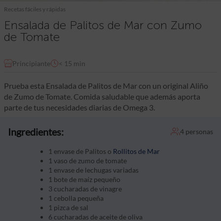
Recetas fáciles y rápidas
Ensalada de Palitos de Mar con Zumo
de Tomate
Principiante
< 15 min
Prueba esta Ensalada de Palitos de Mar con un original Aliño
de Zumo de Tomate. Comida saludable que además aporta
parte de tus necesidades diarias de Omega 3.
Ingredientes:
4 personas
1 envase de Palitos o
Rollitos de Mar
1 vaso de zumo de tomate
1 envase de lechugas variadas
1 bote de maíz pequeño
3 cucharadas de vinagre
1 cebolla pequeña
1 pizca de sal
6 cucharadas de aceite de oliva