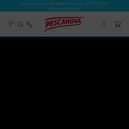
¡Descubre más
recetas
en nuestro INSTAGRAM
@pescanova_es
0