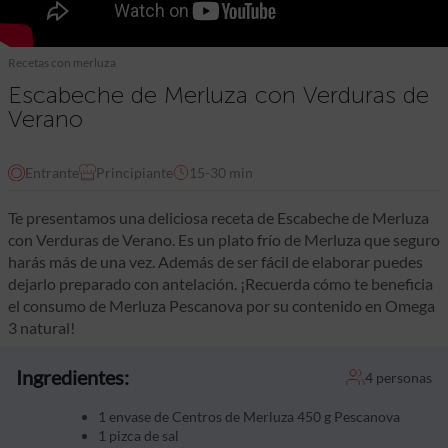
Recetas con merluza
Escabeche de Merluza con Verduras de
Verano
Entrante
Principiante
15-30 min
Te presentamos una deliciosa receta de Escabeche de Merluza
con Verduras de Verano. Es un plato frío de Merluza que seguro
harás más de una vez. Además de ser fácil de elaborar puedes
dejarlo preparado con antelación. ¡Recuerda cómo te beneficia
el consumo de Merluza Pescanova por su contenido en Omega
3 natural!
Ingredientes:
4 personas
1 envase de Centros de Merluza 450 g Pescanova
1 pizca de sal