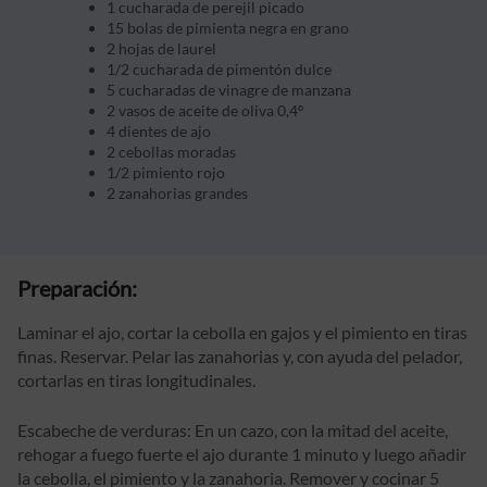
1 cucharada de perejil picado
15 bolas de pimienta negra en grano
2 hojas de laurel
1/2 cucharada de pimentón dulce
5 cucharadas de vinagre de manzana
2 vasos de aceite de oliva 0,4º
4 dientes de ajo
2 cebollas moradas
1/2 pimiento rojo
2 zanahorias grandes
Preparación:
Laminar el ajo, cortar la cebolla en gajos y el pimiento en tiras
finas. Reservar. Pelar las zanahorias y, con ayuda del pelador,
cortarlas en tiras longitudinales.
Escabeche de verduras: En un cazo, con la mitad del aceite,
rehogar a fuego fuerte el ajo durante 1 minuto y luego añadir
la cebolla, el pimiento y la zanahoria. Remover y cocinar 5