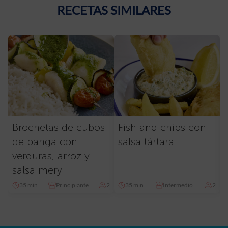
RECETAS SIMILARES
Brochetas de cubos
Fish and chips con
de panga con
salsa tártara
verduras, arroz y
salsa mery
35 min
Principiante
2
35 min
Intermedio
2