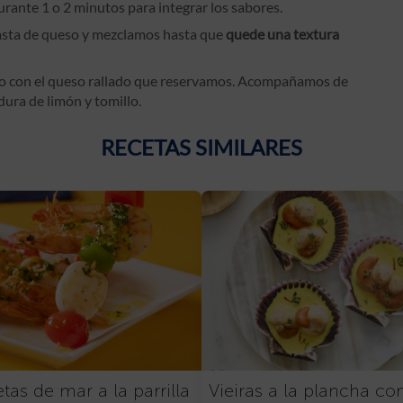
rante 1 o 2 minutos para integrar los sabores.
pasta de queso y mezclamos hasta que
quede una textura
do con el queso rallado que reservamos. Acompañamos de
dura de limón y tomillo.
RECETAS SIMILARES
tas de mar a la parrilla
Vieiras a la plancha co