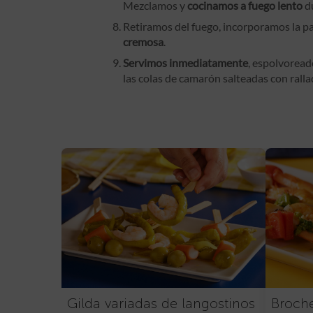
Mezclamos y
cocinamos a fuego lento
du
Retiramos del fuego, incorporamos la 
cremosa
.
Servimos inmediatamente
, espolvorea
las colas de camarón salteadas con ralla
Gilda variadas de langostinos
Broche