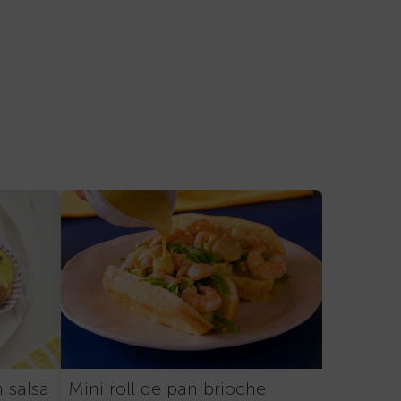
n salsa
Mini roll de pan brioche