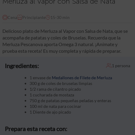
Merluza al Vapor con Salsa de Nata
Cena
Principiante
15-30 min
Delicioso plato de Merluza al Vapor con Salsa de Nata, que se
acompaña de patatas y coles de Bruselas. Recuerda que la
Merluza Pescanova aporta Omega 3 natural. ¡Anímate y
prueba esta receta! Es muy completa y rápida de preparar.
Ingredientes:
1 persona
1 envase de
Medallones de Filete de Merluza
300 g de coles de bruselas limpias
1/2 rama de cilantro picado
1 cucharada de mostaza
750 g de patatas pequeñas peladas y enteras
100 ml de nata para cocinar
1 Diente de ajo picado
Prepara esta receta con: