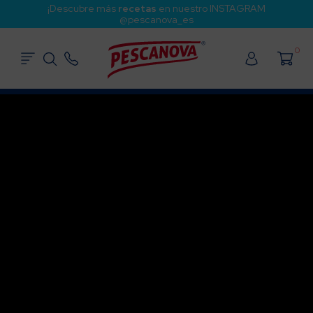
¡Descubre más
recetas
en nuestro INSTAGRAM
@pescanova_es
0