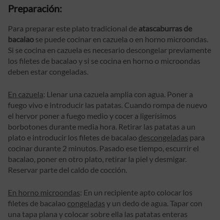
Preparación:
Para preparar este plato tradicional de
atascaburras de
bacalao
se puede cocinar en cazuela o en horno microondas.
Si se cocina en cazuela es necesario descongelar previamente
los filetes de bacalao y si se cocina en horno o microondas
deben estar congeladas.
En cazuela
: Llenar una cazuela amplia con agua. Poner a
fuego vivo e introducir las patatas. Cuando rompa de nuevo
el hervor poner a fuego medio y cocer a ligerísimos
borbotones durante media hora. Retirar las patatas a un
plato e introducir los filetes de bacalao
descongeladas
para
cocinar durante 2 minutos. Pasado ese tiempo, escurrir el
bacalao, poner en otro plato, retirar la piel y desmigar.
Reservar parte del caldo de cocción.
En horno microondas
: En un recipiente apto colocar los
filetes de bacalao
congeladas
y un dedo de agua. Tapar con
una tapa plana y colocar sobre ella las patatas enteras