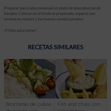
Preparar para cada comensal un plato de atascaburras de
bacalao. Colocar en el fondo el preparado, esparcir por
encima las nueces y los huevos cocidos picados.
¡Y listo para comer!
RECETAS SIMILARES
Brochetas de cubos
Fish and chips con
de panga con
salsa tártara