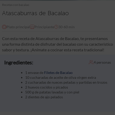
Recetas con bacalao
Atascaburras de Bacalao
Plato principal
Principiante
30-60 min
Con esta receta de Atascaburras de Bacalao, te presentamos
una forma distinta de disfrutar del bacalao con su característico
sabor y textura. ¡Anímate a cocinar esta receta tradicional!
Ingredientes:
4 personas
1 envase de
Filetes de Bacalao
10 cucharadas de aceite de oliva virgen extra
2 cucharadas de nueces peladas y partidas en trozos
2 huevos cocidos y picados
500 g de patatas lavadas y con piel
2 dientes de ajo pelados