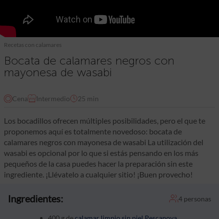
Recetas con calamares
Bocata de calamares negros con
mayonesa de wasabi
Cena
Intermedio
25 min
Los bocadillos ofrecen múltiples posibilidades, pero el que te
proponemos aquí es totalmente novedoso: bocata de
calamares negros con mayonesa de wasabi La utilización del
wasabi es opcional por lo que si estás pensando en los más
pequeños de la casa puedes hacer la preparación sin este
ingrediente. ¡Llévatelo a cualquier sitio! ¡Buen provecho!
Ingredientes:
4 personas
400 g de
calamar limpio sin piel Pescanova