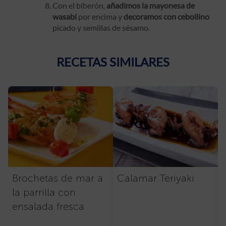
Con el biberón,
añadimos la mayonesa
de
wasabi
por encima y
decoramos con cebollino
picado y semillas de sésamo.
RECETAS SIMILARES
Brochetas de mar a
Calamar Teriyaki
la parrilla con
ensalada fresca