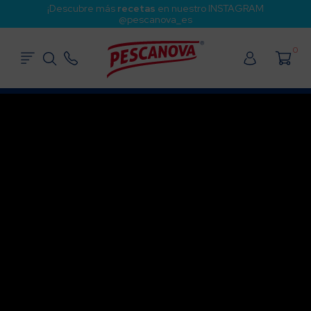
¡Descubre más
recetas
en nuestro INSTAGRAM
@pescanova_es
0