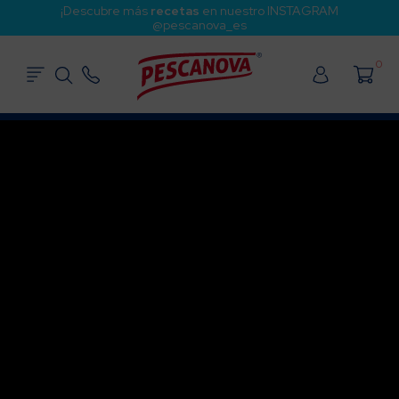
¡Descubre más
recetas
en nuestro INSTAGRAM
@pescanova_es
0