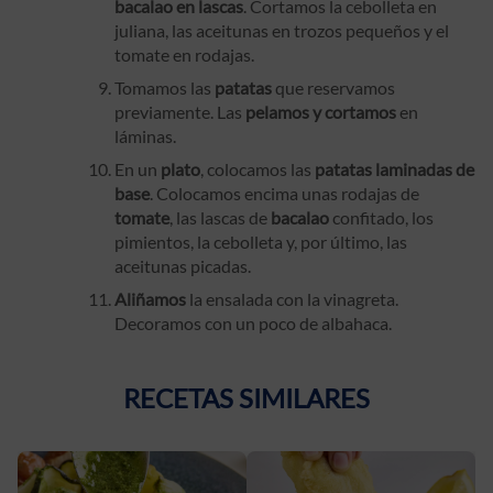
bacalao en lascas
. Cortamos la cebolleta en
juliana, las aceitunas en trozos pequeños y el
tomate en rodajas.
Tomamos las
patatas
que reservamos
previamente. Las
pelamos y cortamos
en
láminas.
En un
plato
, colocamos las
patatas laminadas de
base
. Colocamos encima unas rodajas de
tomate
, las lascas de
bacalao
confitado, los
pimientos, la cebolleta y, por último, las
aceitunas picadas.
Aliñamos
la ensalada con la vinagreta.
Decoramos con un poco de albahaca.
RECETAS SIMILARES