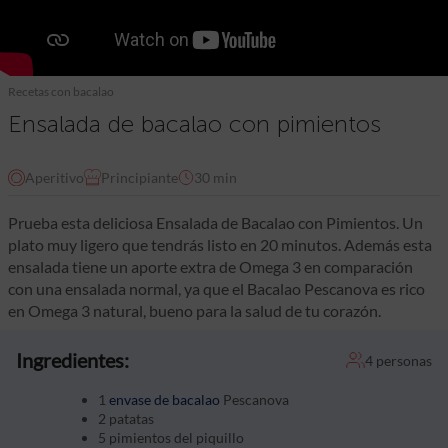
Recetas con bacalao
Ensalada de bacalao con pimientos
Aperitivo
Principiante
30 min
Prueba esta deliciosa Ensalada de Bacalao con Pimientos. Un
plato muy ligero que tendrás listo en 20 minutos. Además esta
ensalada tiene un aporte extra de Omega 3 en comparación
con una ensalada normal, ya que el Bacalao Pescanova es rico
en Omega 3 natural, bueno para la salud de tu corazón.
Ingredientes:
4 personas
1
envase de bacalao
Pescanova
2 patatas
5 pimientos del piquillo