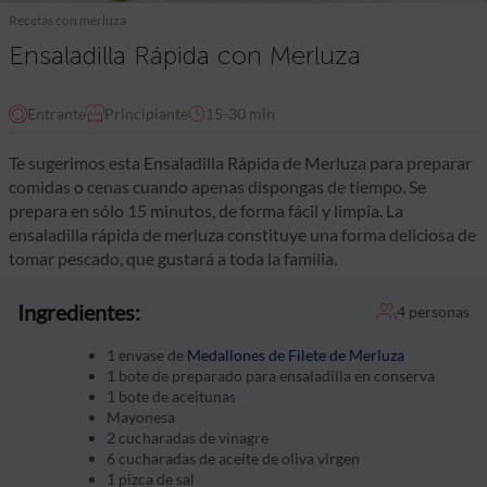
Recetas con merluza
Ensaladilla Rápida con Merluza
Entrante
Principiante
15-30 min
Te sugerimos esta Ensaladilla Rápida de Merluza para preparar
comidas o cenas cuando apenas dispongas de tiempo. Se
prepara en sólo 15 minutos, de forma fácil y limpia. La
ensaladilla rápida de merluza constituye una forma deliciosa de
tomar pescado, que gustará a toda la familia.
Ingredientes:
4 personas
1 envase de
Medallones de Filete de Merluza
1 bote de preparado para ensaladilla en conserva
1 bote de aceitunas
Mayonesa
2 cucharadas de vinagre
6 cucharadas de aceite de oliva virgen
1 pizca de sal