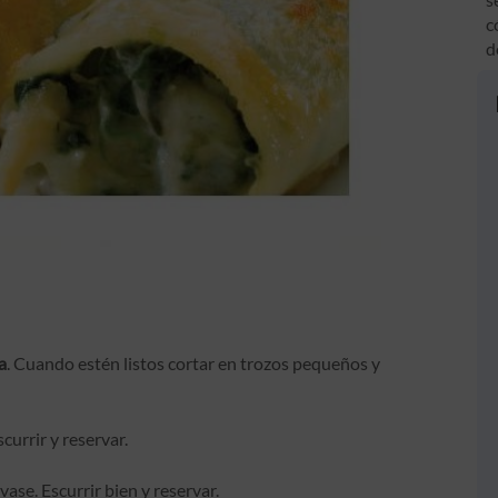
c
d
a
. Cuando estén listos cortar en trozos pequeños y
scurrir y reservar.
vase. Escurrir bien y reservar.