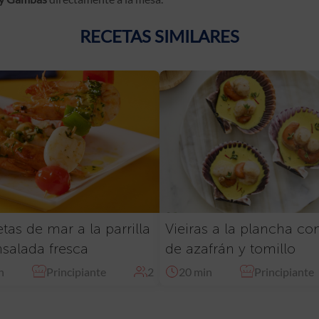
RECETAS SIMILARES
tas de mar a la parrilla
Vieiras a la plancha co
salada fresca
de azafrán y tomillo
n
Principiante
2
20 min
Principiante