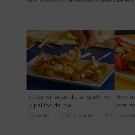
Gilda variadas de langostinos
Broche
y palitos de mar
con en
20 min
Principiante
2
25 mi