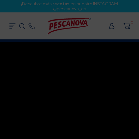
¡Descubre más
recetas
en nuestro INSTAGRAM
@pescanova_es
0