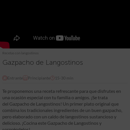
Recetas con langostinos
Gazpacho de Langostinos
Entrante
Principiante
15-30 min
Te proponemos una receta refrescante para que disfrutes en
una ocasión especial con tu familia o amigos. ¡Se trata
del Gazpacho de Langostinos! Un primer plato original que
combina los tradicionales ingredientes de un buen gazpacho,
pero elaborado con un caldo de langostinos sustancioso y
delicioso. ¡Cocina este Gazpacho de Langostinos y
sorpréndelos!