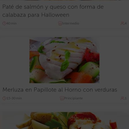
Paté de salmón y queso con forma de
calabaza para Halloween
40 min
Intermedio
4
Merluza en Papillote al Horno con verduras
15-30 min
Principiante
1