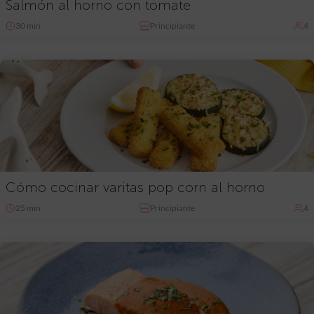
Salmón al horno con tomate
30 min
Principiante
4
Cómo cocinar varitas pop corn al horno
25 min
Principiante
4