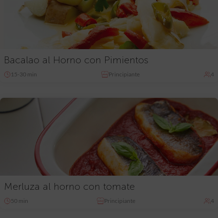
Bacalao al Horno con Pimientos
15-30 min
Principiante
4
Merluza al horno con tomate
50 min
Principiante
4