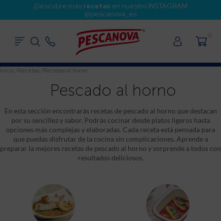
¡Descubre más
recetas
en nuestro INSTAGRAM
@pescanova_es
0
Inicio
/
Recetas
/
Recetas al horno
Pescado al horno
En esta sección encontrarás recetas de pescado al horno que destacan
por su sencillez y sabor. Podrás cocinar desde platos ligeros hasta
opciones más complejas y elaboradas. Cada receta está pensada para
que puedas disfrutar de la cocina sin complicaciones. Aprende a
preparar la mejores recetas de pescado al horno y sorprende a todos con
resultados deliciosos.