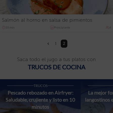
Salmón al horno en salsa de pimientos
35 min
Principiante
4
1
2
«
Saca todo el jugo a tus platos con
TRUCOS DE COCINA
TRUCOS
Pescado rebozado en Airfryer:
La mejor f
Saludable, crujiente y listo en 10
langostinos 
minutos