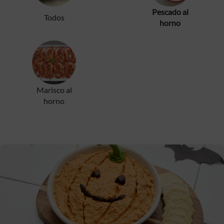
Pescado al
Todos
horno
Marisco al
horno