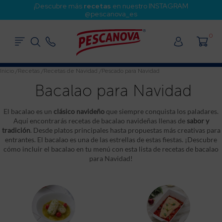
¡Descubre más
recetas
en nuestro INSTAGRAM
@pescanova_es
0
Inicio
/
Recetas
/
Recetas de Navidad
/
Pescado para Navidad
Bacalao para Navidad
El bacalao es un
clásico navideño
que siempre conquista los paladares.
Aquí encontrarás recetas de bacalao navideñas llenas de
sabor y
tradición
. Desde platos principales hasta propuestas más creativas para
entrantes. El bacalao es una de las estrellas de estas fiestas. ¡Descubre
cómo incluir el bacalao en tu menú con esta lista de recetas de bacalao
para Navidad!