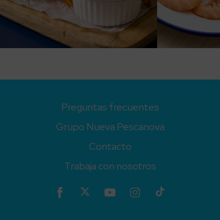
Preguntas frecuentes
Grupo Nueva Pescanova
Contacto
Trabaja con nosotros