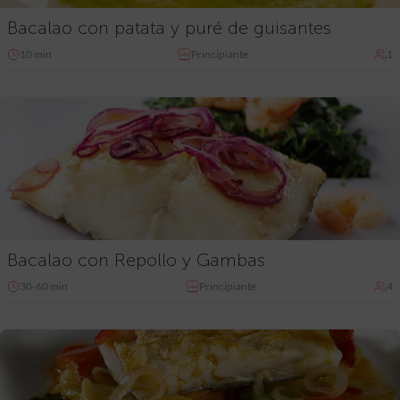
Bacalao con patata y puré de guisantes
10 min
Principiante
1
Bacalao con Repollo y Gambas
30-60 min
Principiante
4