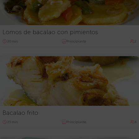
Lomos de bacalao con pimientos
30 min
Principiante
2
Bacalao frito
35 min
Principiante
4