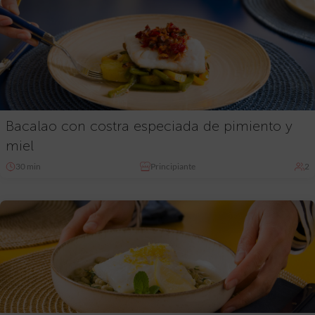
Bacalao con costra especiada de pimiento y
miel
30 min
Principiante
2