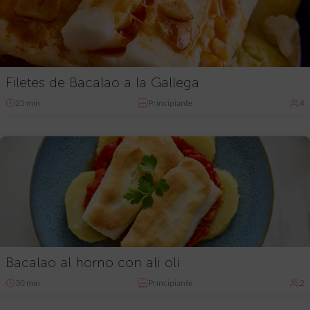
Filetes de Bacalao a la Gallega
25 min
Principiante
4
Bacalao al horno con ali oli
30 min
Principiante
2