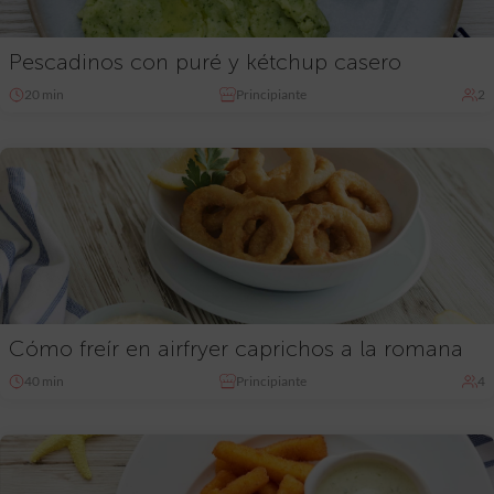
Pescadinos con puré y kétchup casero
20 min
Principiante
2
Cómo freír en airfryer caprichos a la romana
40 min
Principiante
4