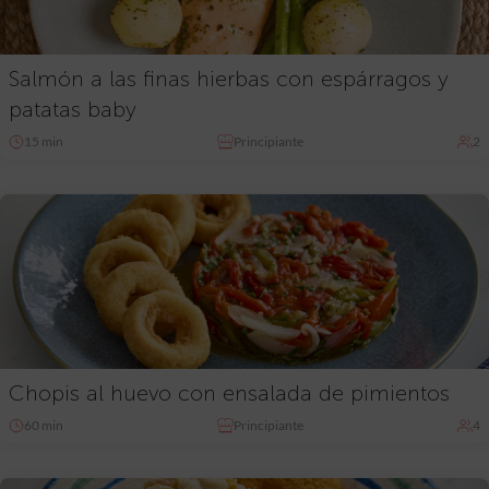
Salmón a las finas hierbas con espárragos y
patatas baby
15 min
Principiante
2
Chopis al huevo con ensalada de pimientos
60 min
Principiante
4