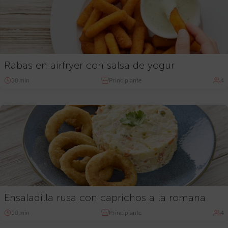
Rabas en airfryer con salsa de yogur
30 min
Principiante
4
Ensaladilla rusa con caprichos a la romana
50 min
Principiante
4