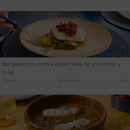
Bacalao con costra especiada de pimiento y
miel
30 min
Principiante
2