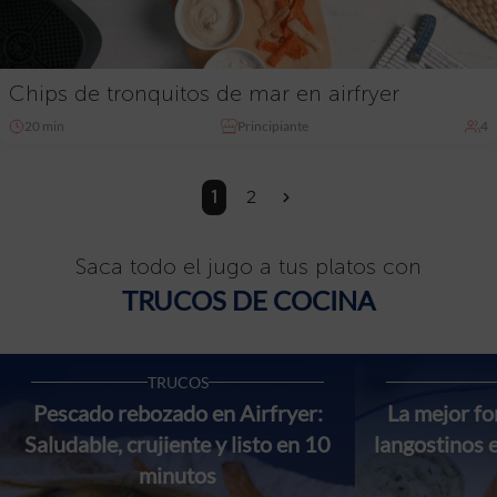
Chips de tronquitos de mar en airfryer
20 min
Principiante
4
1
2
»
Saca todo el jugo a tus platos con
TRUCOS DE COCINA
TRUCOS
Pescado rebozado en Airfryer:
La mejor f
Saludable, crujiente y listo en 10
langostinos 
minutos