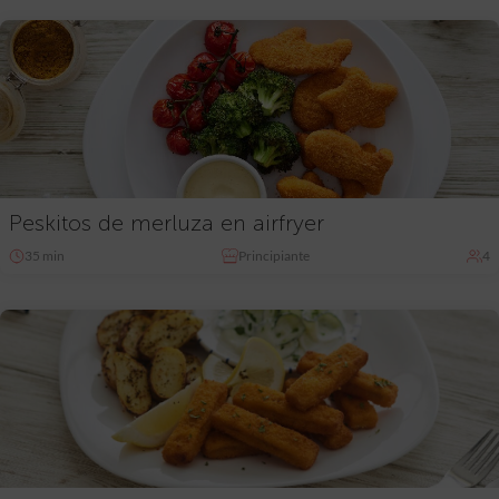
Peskitos de merluza en airfryer
35 min
Principiante
4