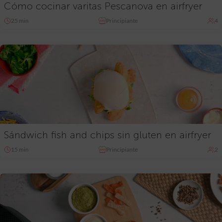
Cómo cocinar varitas Pescanova en airfryer
25 min
Principiante
4
Sándwich fish and chips sin gluten en airfryer
15 min
Principiante
2