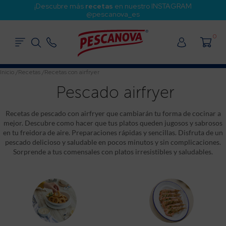
¡Descubre más
recetas
en nuestro INSTAGRAM
@pescanova_es
0
Inicio
/
Recetas
/
Recetas con airfryer
Pescado airfryer
Recetas de pescado con airfryer que cambiarán tu forma de cocinar a
mejor. Descubre como hacer que tus platos queden jugosos y sabrosos
en tu freidora de aire. Preparaciones rápidas y sencillas. Disfruta de un
pescado delicioso y saludable en pocos minutos y sin complicaciones.
Sorprende a tus comensales con platos irresistibles y saludables.