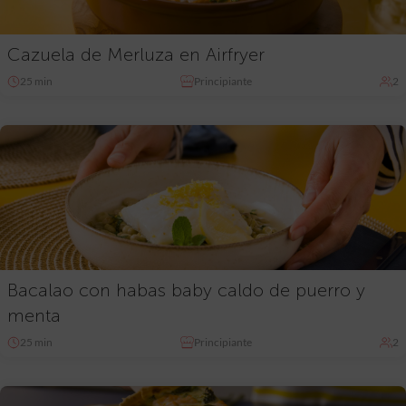
Cazuela de Merluza en Airfryer
25 min
Principiante
2
Bacalao con habas baby caldo de puerro y
menta
25 min
Principiante
2